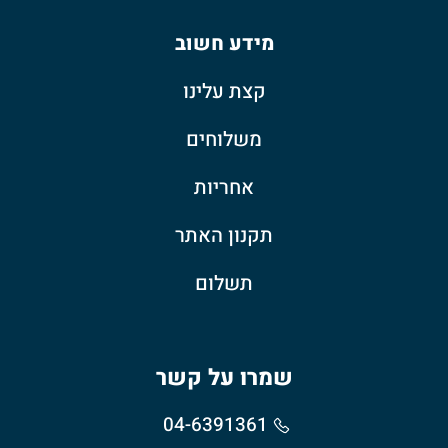
מספר
סוגים.
מידע חשוב
ניתן
לבחור
קצת עלינו
את
האפשרויות
בעמוד
משלוחים
המוצר
אחריות
תקנון האתר
תשלום
שמרו על קשר
04-6391361