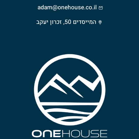
adam@onehouse.co.il
המייסדים 50, זכרון יעקב