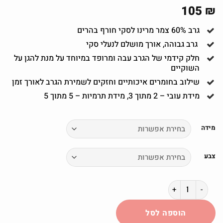
105
₪
גרב 60% צמר מרינו לסקי חורף בהרים
גרב גבוהה, אורך מושלם לנעלי סקי
חלק קידמי של הגרב עבה ומרופד במיוחד על מנת להגן על
השוקיים
שילוב בחומרים איכותיים וחזקים לשמירת הגרב לאורך זמן
מידת עובי – 2 מתוך 3, מידת תרמיות – 5 מתוך 5
מידה
צבע
כמות של TUNTU - גרב יעודי לסקי, מחמם מאוד, 60% צמר מרינו - דגם E9544
הוספה לסל