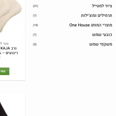
ציוד למטייל
(31)
תרמילים ומוצ'ילות
(7)
מוצרי המותג One House
(19)
כובעי שמש
(7)
משקפי שמש
גרבי UPHILLSPORT
(5)
ג
1
בחר 