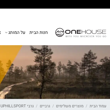
Ski
t
conten
חנות הבית
על המותג
צ
עמוד הבית
/
מוצרים משלימים
/
גרביים
/
גרבי UPHILLSPORT