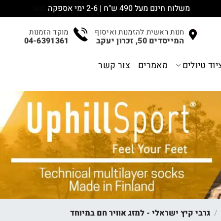
משלוח חינם מעל 490 ש"ח | 2-6 ימי אספקה
סגור
חנות ראשית להזמנות ואיסוף
מוקד הזמנות
המייסדים 50, זכרון יעקב
04-6391361
יוד טיולים
מאמרים
צור קשר
/
גרבי קיץ ישראלי - למזג אוויר חם במיוחד