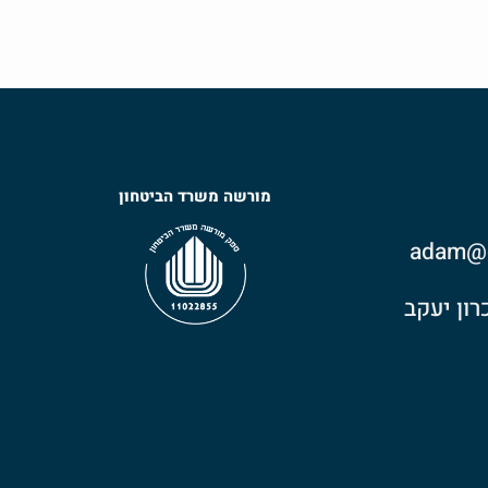
מורשה משרד הביטחון
adam@o