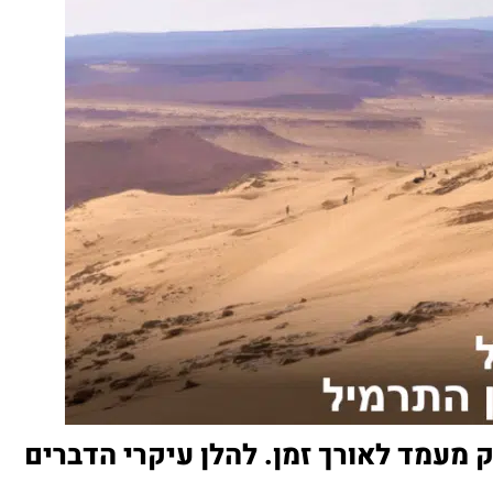
כננו להחזיק מעמד לאורך זמן. להלן עיקרי הדברים