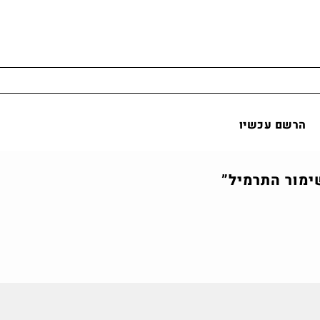
הרשם עכשיו
ימור התרמיל
”