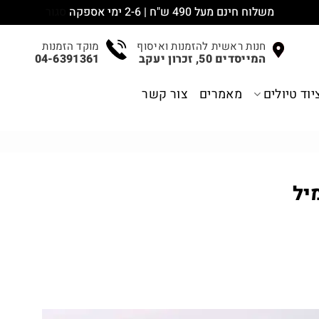
משלוח חינם מעל 490 ש"ח | 2-6 ימי אספקה
סגור
חנות ראשית להזמנות ואיסוף
מוקד הזמנות
המייסדים 50, זכרון יעקב
04-6391361
יוד טיולים
מאמרים
צור קשר
יל