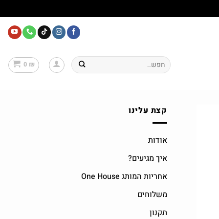
חיפוש
0
₪
עבור:
קצת עלינו
אודות
איך מגיעים?
אחריות המותג One House
משלוחים
תקנון