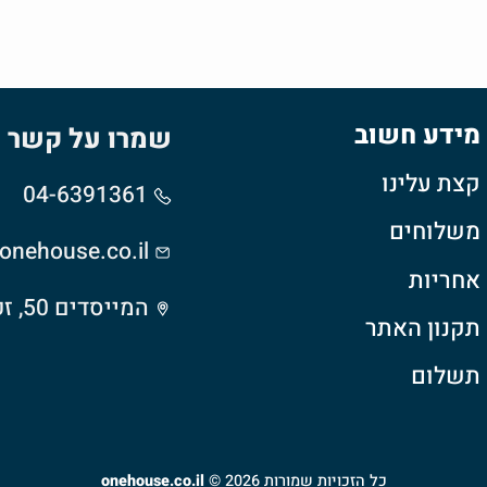
מידע חשוב
שמרו על קשר
קצת עלינו
04-6391361
משלוחים
nehouse.co.il
אחריות
המייסדים 50, זכרון יעקב
תקנון האתר
תשלום
כל הזכויות שמורות 2026 ©
onehouse.co.il