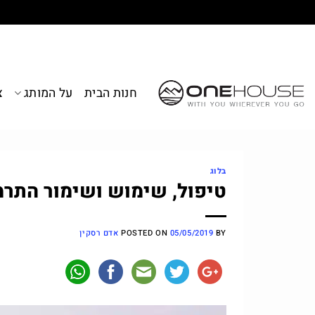
Ski
t
conten
חנות הבית
על המותג
צ
בלוג
טיפול, שימוש ושימור התרמ
BY
05/05/2019
POSTED ON
אדם רסקין