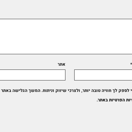
אתר
לספק לך חוויה טובה יותר, ולצרכי שיווק וניתוח. המשך הגלישה באתר
יות הפרטיות באתר
.