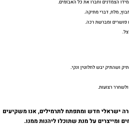
מידו הצמדנים וחברו את כל האבזמים.
וץ, מלח, דברי מתיקה.
 פושרים ומברשת רכה.
צל.
יק ושהתיק יבש לחלוטין ונקי.
ולשחרר רצועות.
קרה ישראלי חדש ומתפתח לתרמילים, אנו משקיעים
ים ומייצרים על מנת שתוכלו ליהנות ממנו.