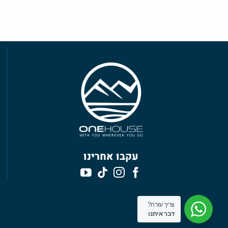
עקבו אחרינו
צריך עזרה?
דבר איתנו