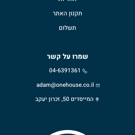
תקנון האתר
תשלום
שמרו על קשר
04-6391361
adam@onehouse.co.il
המייסדים 50, זכרון יעקב