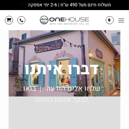
משלוח חינם מעל 490 ש"ח | 2-6 ימי אספקה
סגור
Ski
t
conten
דברו איתנו
שלחו אלינו הודעה | בואו
לבקר אותנו בחנות