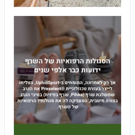
הסגולות הרפואיות של השרף
ידועות כבר אלפי שנים
אך רק לאחרונה, המומחים ב-UphillSport, הצליחו
לייצר בעזרת טכנולוגיית ®Prexelent את הגרב
שמשלבת שרף (Pihka, שרף בפינית) בסיבי הגרב
בצורה מיטבית, המעניקה לה את סגולותיו הרפואיות
של השרף.