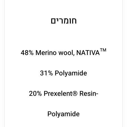
חומרים
48% Merino wool, NATIVA™
31% Polyamide
20% Prexelent® Resin-
Polyamide