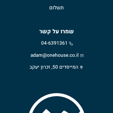
תשלום
שמרו על קשר
04-6391361
adam@onehouse.co.il
המייסדים 50, זכרון יעקב