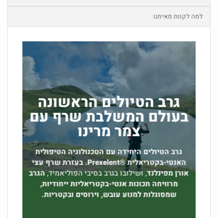
למה לקנות מאיתנו
גרב הטיולים הראשונה
בעולם המשלבת שרף עם
צמר מרינו
גרב הטיולים היחידה עם הטכנולוגיה הטיפולית
האנטי-בקטריאלית ®Prexelent. בעזרת שרף עצי
אורן מפינלנד
, ושילובו בגרב בסיבי הפוליאמיד,
הגרב
מרוויחה תכונות אנטי-בקטריאליות ייחודיות,
שמסוגלות למנוע עובש, וירוסים ובקטריות.