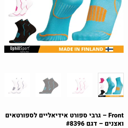
Front – גרבי ספורט אידיאליים לספורטאים
ואצנים – דגם #8396