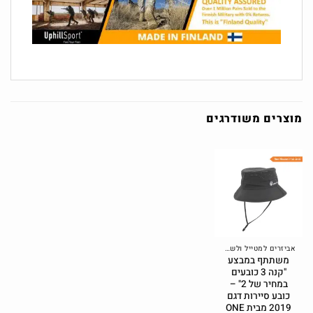
מוצרים משודרגים
אביזרים למטייל ולשטח
משתתף במבצע
"קנה 3 כובעים
במחיר של 2" –
כובע סיירות דגם
2019 מבית ONE