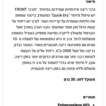
תיאור
גרבי ריצה איכותיות ועמידות במיוחד. לגרבי FRONT
יש טיפול מיוחד "Quick-Dry" המשולב בייצור שסופג
את הלחות ושומרת על קרירות העור. לגרב יש ריפוד על
קשת הרגל מגן מפני שפשוף. גובה הגרב באורך מעל
הקרסול ומשולב לייקרה גמישה מספיק בשביל התאמה
מושלמת לרגל. גרב זו היא התפתחות של למעלה מ -10
שנים עם ספורטאי ריצה תובעניים מאוד. המוצר נבדק
בריצה של מעל 2000 ק"מ. ריפוד עליון על הקשת
לנוחות רבה יותר עם שרוכים הדוקים יותר בזמן ריצה.
עקב Y מיוחד סרוג בכדי לשמור על גרב זו באופן
מושלם וללא תזוזה גם בזמן ריצה תובענית.
משקל לזוג: 35 גרם
חומרים
60% Polypropylene