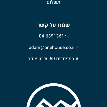
תשלום
שמרו על קשר
04-6391361
adam@onehouse.co.il
המייסדים 50, זכרון יעקב