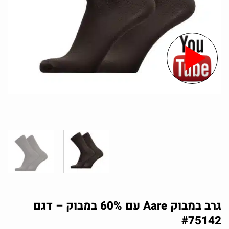
גרב במבוק Aare עם 60% במבוק – דגם
#75142