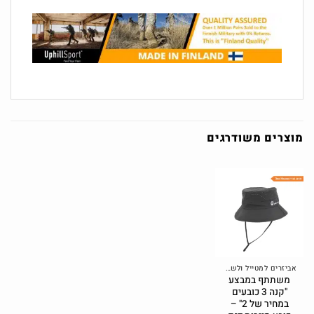
מוצרים משודרגים
אביזרים למטייל ולשטח
משתתף במבצע
"קנה 3 כובעים
במחיר של 2" –