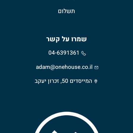
תשלום
שמרו על קשר
04-6391361
adam@onehouse.co.il
המייסדים 50, זכרון יעקב