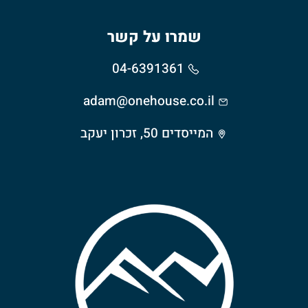
שמרו על קשר
04-6391361
adam@onehouse.co.il
המייסדים 50, זכרון יעקב