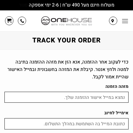
משלוח חינם מעל 490 ש"ח | 2-6 ימי אספקה
סגור
Ski
t
conten
TRACK YOUR ORDER
כדי לעקוב אחר ההזמנה, אנא הזן את מזהה ההזמנה בתיבה
למטה ולחץ אנטר. קיבלת את המזהה בחשבונית ובמייל האישור
שהיית אמור לקבל.
מזהה הזמנה
אימייל לחיוב