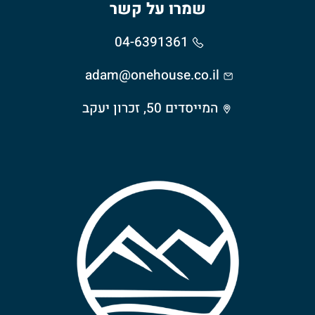
שמרו על קשר
04-6391361
adam@onehouse.co.il
המייסדים 50, זכרון יעקב