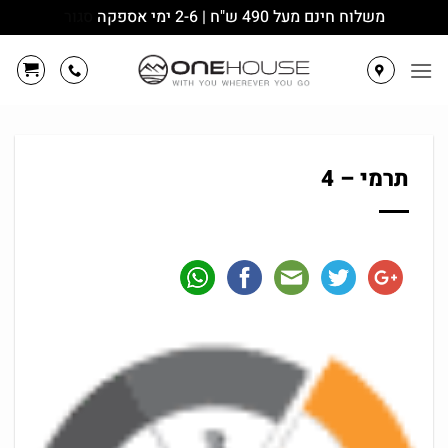
משלוח חינם מעל 490 ש"ח | 2-6 ימי אספקה
סגור
Ski
t
conten
תרמי – 4