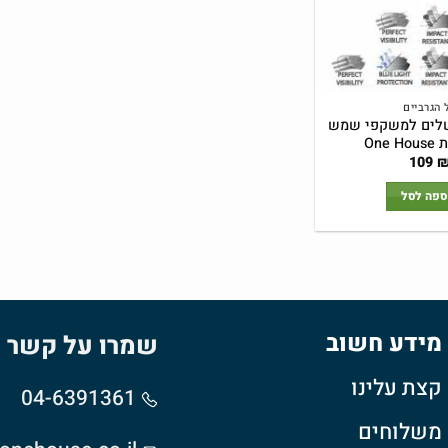
 הגרביים
לים למשקפי שמש
One
109
ספה לסל
מידע חשוב
שמרו על קשר
קצת עלינו
04-6391361
משלוחים