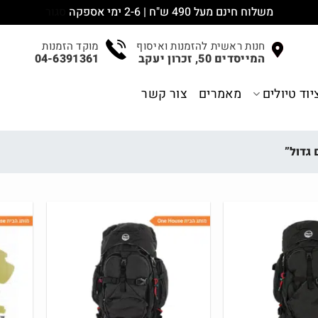
משלוח חינם מעל 490 ש"ח | 2-6 ימי אספקה
סגור
חנות ראשית להזמנות ואיסוף
מוקד הזמנות
המייסדים 50, זכרון יעקב
04-6391361
יוד טיולים
מאמרים
צור קשר
 גדול”