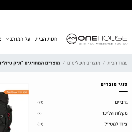
Ski
t
conten
חנות הבית
על המותג
צ
עמוד הבית
/
מוצרים משלימים
/
מוצרים המתויגים “תיק טיולים
סוגי מוצרים
גרביים
(91)
מקלות הליכה
(2)
ציוד למטייל
(31)