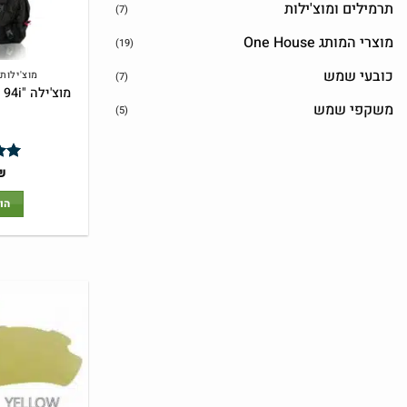
תרמילים ומוצ'ילות
(7)
מוצרי המותג One House
(19)
כובעי שמש
מוצ'ילות
(7)
מוצ'ילה "One House "Kuna 94i
משקפי שמש
(5)
₪
דור
5
הו