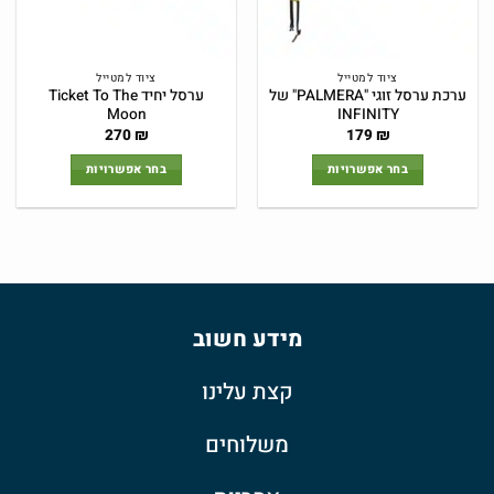
ציוד למטייל
ציוד למטייל
ערכת ערסל זוגי "PALMERA" של
ערסל יחיד Ticket To The
Moon
INFINITY
270
₪
179
₪
בחר אפשרויות
בחר אפשרויות
למוצר
למוצר
זה
זה
יש
יש
מספר
מספר
סוגים.
סוגים.
ניתן
ניתן
מידע חשוב
לבחור
לבחור
את
את
האפשרויות
האפשרויות
קצת עלינו
בעמוד
בעמוד
המוצר
המוצר
משלוחים