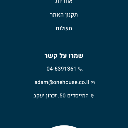
אחריות
תקנון האתר
תשלום
שמרו על קשר
04-6391361
adam@onehouse.co.il
המייסדים 50, זכרון יעקב