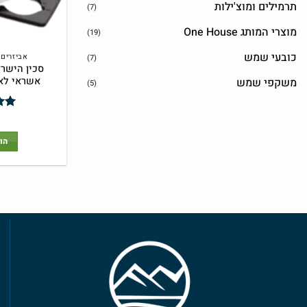
תרמילים ומוצ'ילות
(7)
מוצרי המותג One House
(19)
כובעי שמש
אביזרים
(7)
סכין הישרד
אשראי לאר
משקפי שמש
(5)
דור
5
הו