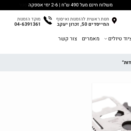
משלוח חינם מעל 490 ש"ח | 2-6 ימי אספקה
סגור
חנות ראשית להזמנות ואיסוף
מוקד הזמנות
המייסדים 50, זכרון יעקב
04-6391361
יוד טיולים
מאמרים
צור קשר
ות”