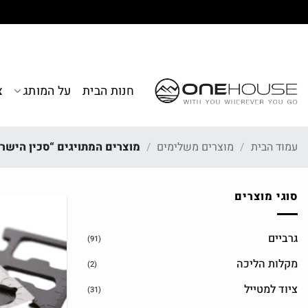
Ski
t
conten
חנות הבית
על המותג
צ
עמוד הבית
/
מוצרים משלימים
/
מוצרים המתויגים “סכין הישרד
סוגי מוצרים
גרביים
(91)
מקלות הליכה
(2)
ציוד למטייל
(31)