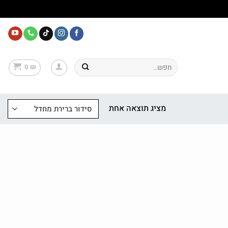
חיפוש
0
₪
עבור:
מציג תוצאה אחת