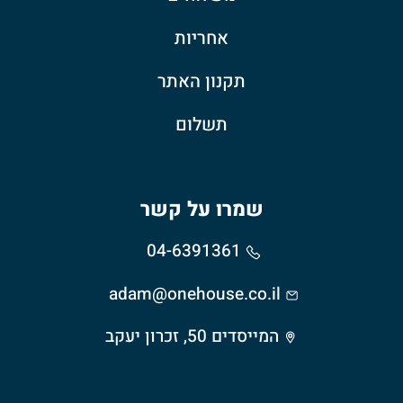
אחריות
תקנון האתר
תשלום
שמרו על קשר
04-6391361
adam@onehouse.co.il
המייסדים 50, זכרון יעקב