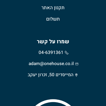
תקנון האתר
תשלום
שמרו על קשר
04-6391361
adam@onehouse.co.il
המייסדים 50, זכרון יעקב