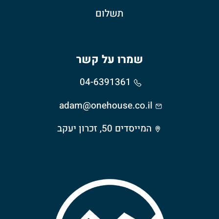
תשלום
שמרו על קשר
04-6391361
adam@onehouse.co.il
המייסדים 50, זכרון יעקב